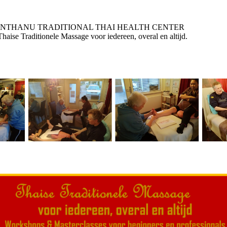
THANU TRADITIONAL THAI HEALTH C
itionele Massage voor iedereen, overal en altijd. Lee