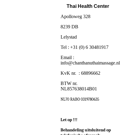
Thai Health Center
Apolloweg 328
8239 DB
Lelystad
Tel : +31 (0) 6 30481917
Email :
info@chanthanuthaimassage.nl
KvK nr. : 68896662
BTW nr.
NL857638014B01
NL70 RABO 0319780635
Let op !!!
Behandeling uitsluitend op