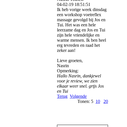
04-02-19
18:51:51
Ik heb vorige week dinsdag
een workshop voetreflex
massage gevolgd bij Jos en
Tui. Het was een hele
leerzame dag en Jos en Tui
zijn hele vriendelijke en
warme mensen. Ik ben heel
erg tevreden en raad het
zeker aan!
Lieve groeten,
Nasrin
Opmerking:
Hallo Nasrin, dankjewel
voor je review, we zien
elkaar weer snel. grtjs Jos
en Tui
Terug
Volgende
Tonen: 5
10
20