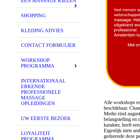
EEN MASSAGE KIEZEN
SHOPPING
KLEDING ADVIES
CONTACT FORMULIER
WORKSHOP
PROGRAMMA
INTERNATIONAAL
ERKENDE
PROFESSIONELE
MASSAGE
Alle workshops en 
OPLEIDINGEN
beschikbaar. Chan
Medio eind august
UW EERSTE BEZOEK
belangstelling en 
karakter, heeft ee
Eigenlijk niets a
LOYALITEIT
gedurende deze pe
PROGRAMMA