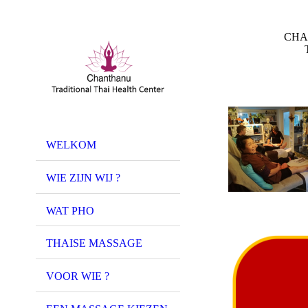
CHAN
Thaise Trad
WELKOM
WIE ZIJN WIJ ?
WAT PHO
THAISE MASSAGE
VOOR WIE ?