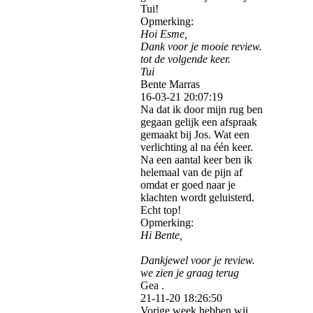
Tui!
Opmerking:
Hoi Esme,
Dank voor je mooie review.
tot de volgende keer.
Tui
Bente Marras
16-03-21
20:07:19
Na dat ik door mijn rug ben
gegaan gelijk een afspraak
gemaakt bij Jos. Wat een
verlichting al na één keer.
Na een aantal keer ben ik
helemaal van de pijn af
omdat er goed naar je
klachten wordt geluisterd.
Echt top!
Opmerking:
Hi Bente,
Dankjewel voor je review.
we zien je graag terug
Gea .
21-11-20
18:26:50
Vorige week hebben wij