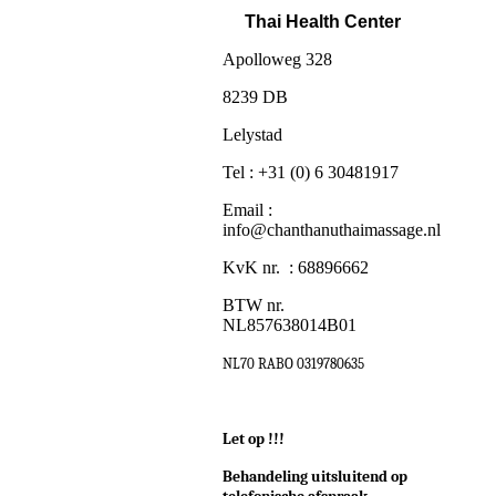
Thai Health Center
Apolloweg 328
8239 DB
Lelystad
Tel : +31 (0) 6 30481917
Email :
info@chanthanuthaimassage.nl
KvK nr. : 68896662
BTW nr.
NL857638014B01
NL70 RABO 0319780635
Let op !!!
Behandeling uitsluitend op