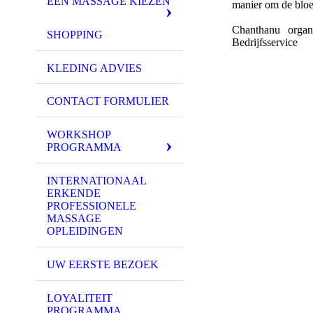
EEN MASSAGE KIEZEN
manier om de bloed
Chanthanu organ
SHOPPING
Bedrijfsservice
KLEDING ADVIES
CONTACT FORMULIER
WORKSHOP
PROGRAMMA
INTERNATIONAAL
ERKENDE
PROFESSIONELE
MASSAGE
OPLEIDINGEN
UW EERSTE BEZOEK
LOYALITEIT
PROGRAMMA