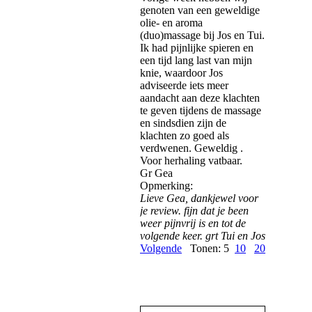
genoten van een geweldige
olie- en aroma
(duo)massage bij Jos en Tui.
Ik had pijnlijke spieren en
een tijd lang last van mijn
knie, waardoor Jos
adviseerde iets meer
aandacht aan deze klachten
te geven tijdens de massage
en sindsdien zijn de
klachten zo goed als
verdwenen. Geweldig .
Voor herhaling vatbaar.
Gr Gea
Opmerking:
Lieve Gea, dankjewel voor
je review. fijn dat je been
weer pijnvrij is en tot de
volgende keer. grt Tui en Jos
Volgende
Tonen: 5
10
20