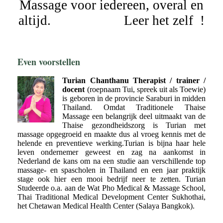
Massage voor iedereen, overal en
altijd. Leer het zelf !
Even voorstellen
Turian Chanthanu Therapist / trainer /
docent
(roepnaam Tui, spreek uit als Toewie)
is geboren in de provincie Saraburi in midden
Thailand. Omdat Traditionele Thaise
Massage een belangrijk deel uitmaakt van de
Thaise gezondheidszorg is Turian met
massage opgegroeid en maakte dus al vroeg kennis met de
helende en preventieve werking.Turian is bijna haar hele
leven ondernemer geweest en zag na aankomst in
Nederland de kans om na een studie aan verschillende top
massage- en spascholen in Thailand en een jaar praktijk
stage ook hier een mooi bedrijf neer te zetten. Turian
Studeerde o.a. aan de Wat Pho Medical & Massage School,
Thai Traditional Medical Development Center Sukhothai,
het Chetawan Medical Health Center (Salaya Bangkok).