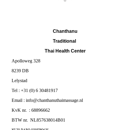
Chanthanu
Traditional
Thai Health Center
Apolloweg 328
8239 DB
Lelystad
Tel : +31 (0) 6 30481917
Email : info@chanthanuthaimassage.nl
KvK nr. : 68896662
BTW nr.
NL857638014B01