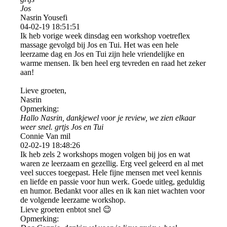
Jos
Nasrin Yousefi
04-02-19
18:51:51
Ik heb vorige week dinsdag een workshop voetreflex
massage gevolgd bij Jos en Tui. Het was een hele
leerzame dag en Jos en Tui zijn hele vriendelijke en
warme mensen. Ik ben heel erg tevreden en raad het zeker
aan!
Lieve groeten,
Nasrin
Opmerking:
Hallo Nasrin, dankjewel voor je review, we zien elkaar
weer snel. grtjs Jos en Tui
Connie Van mil
02-02-19
18:48:26
Ik heb zels 2 workshops mogen volgen bij jos en wat
waren ze leerzaam en gezellig. Erg veel geleerd en al met
veel succes toegepast. Hele fijne mensen met veel kennis
en liefde en passie voor hun werk. Goede uitleg, geduldig
en humor. Bedankt voor alles en ik kan niet wachten voor
de volgende leerzame workshop.
Lieve groeten enbtot snel 😉
Opmerking: