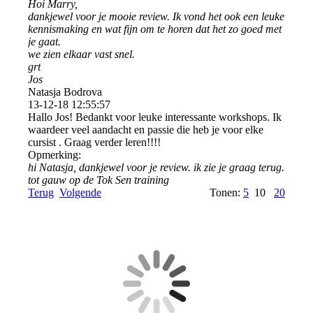
Hoi Marry,
dankjewel voor je mooie review. Ik vond het ook een leuke
kennismaking en wat fijn om te horen dat het zo goed met
je gaat.
we zien elkaar vast snel.
grt
Jos
Natasja Bodrova
13-12-18
12:55:57
Hallo Jos! Bedankt voor leuke interessante workshops. Ik
waardeer veel aandacht en passie die heb je voor elke
cursist . Graag verder leren!!!!
Opmerking:
hi Natasja, dankjewel voor je review. ik zie je graag terug.
tot gauw op de Tok Sen training
Terug
Volgende
Tonen:
5
10
20