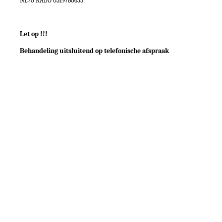
NL70 RABO 0319780635
Let op !!!
Behandeling uitsluitend op telefonische afspraak