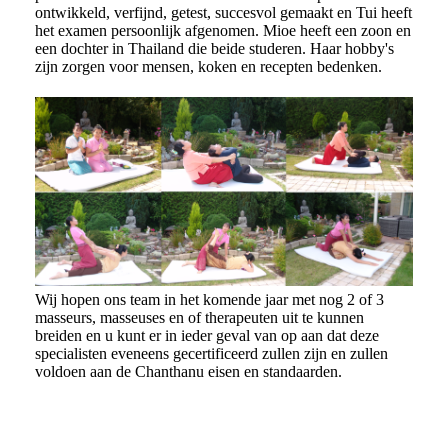
ontwikkeld, verfijnd, getest, succesvol gemaakt en Tui heeft
het examen persoonlijk afgenomen. Mioe heeft een zoon en
een dochter in Thailand die beide studeren. Haar hobby's
zijn zorgen voor mensen, koken en recepten bedenken.
Wij hopen ons team in het komende jaar met nog 2 of 3
masseurs, masseuses en of therapeuten uit te kunnen
breiden en u kunt er in ieder geval van op aan dat deze
specialisten eveneens gecertificeerd zullen zijn en zullen
voldoen aan de Chanthanu eisen en standaarden.