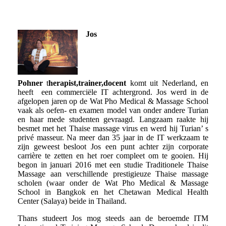
Jos
Pohner
t
herapist,trainer,docent
komt uit Nederland, en
heeft een commerciële IT achtergrond. Jos werd in de
afgelopen jaren op de Wat Pho Medical & Massage School
vaak als oefen- en examen model van onder andere Turian
en haar mede studenten gevraagd. Langzaam raakte hij
besmet met het Thaise massage virus en werd hij Turian’ s
privé masseur. Na meer dan 35 jaar in de IT werkzaam te
zijn geweest besloot Jos een punt achter zijn corporate
carrière te zetten en het roer compleet om te gooien. Hij
begon in januari 2016 met een studie Traditionele Thaise
Massage aan verschillende prestigieuze Thaise massage
scholen (waar onder de Wat Pho Medical & Massage
School in Bangkok en het Chetawan Medical Health
Center (Salaya) beide in Thailand.
Thans studeert Jos mog steeds aan de beroemde ITM