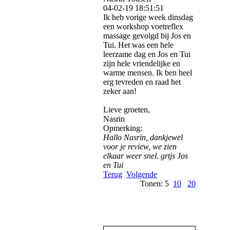
04-02-19
18:51:51
Ik heb vorige week dinsdag
een workshop voetreflex
massage gevolgd bij Jos en
Tui. Het was een hele
leerzame dag en Jos en Tui
zijn hele vriendelijke en
warme mensen. Ik ben heel
erg tevreden en raad het
zeker aan!
Lieve groeten,
Nasrin
Opmerking:
Hallo Nasrin, dankjewel
voor je review, we zien
elkaar weer snel. grtjs Jos
en Tui
Terug
Volgende
Tonen: 5
10
20