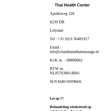
Thai Health Center
Apolloweg 328
8239 DB
Lelystad
Tel : +31 (0) 6 30481917
Email :
info@chanthanuthaimassage.nl
KvK nr. : 68896662
BTW nr.
NL857638014B01
NL70 RABO 0319780635
Let op !!!
Behandeling uitsluitend op