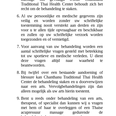
Traditional Thai Health Center behoudt zich het
recht om de behandeling te staken.
Al uw persoonlijke en medische gegevens zijn
veilig en worden zonder uw schriftelijke
toestemming nooit verstrekt aan derden en zijn
voor u te allen tijde opvraagbaar en beschikbaar
en zullen op uw schriftelijke verzoek worden
toegezonden en of vernietigd.
Voor aanvang van uw behandeling worden een
aantal schriftelijke vragen gesteld met betrekking
tot uw sportieve en medische verleden. U dient
deze vragen altijd naar waarheid te
beantwoorden.
Bij twijfel over een bestaande aandoening of
blessure kan Chanthanu Traditional Thai Health
Center de behandeling staken en u doorverwijzen
naar een arts. Vervolgbehandelingen zijn dan
alleen mogelijk als uw arts hierin toestemt.
Bent u reeds onder behandeling van een arts,
therapeut, of specialist dan kunnen wij u vragen
met hem of haar te overleggen of een Thaise
acupressuur massage gedurende de