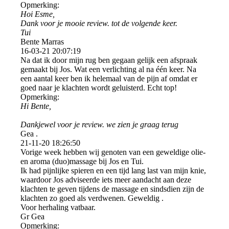
Opmerking:
Hoi Esme,
Dank voor je mooie review. tot de volgende keer.
Tui
Bente Marras
16-03-21
20:07:19
Na dat ik door mijn rug ben gegaan gelijk een afspraak
gemaakt bij Jos. Wat een verlichting al na één keer. Na
een aantal keer ben ik helemaal van de pijn af omdat er
goed naar je klachten wordt geluisterd. Echt top!
Opmerking:
Hi Bente,
Dankjewel voor je review. we zien je graag terug
Gea .
21-11-20
18:26:50
Vorige week hebben wij genoten van een geweldige olie-
en aroma (duo)massage bij Jos en Tui.
Ik had pijnlijke spieren en een tijd lang last van mijn knie,
waardoor Jos adviseerde iets meer aandacht aan deze
klachten te geven tijdens de massage en sindsdien zijn de
klachten zo goed als verdwenen. Geweldig .
Voor herhaling vatbaar.
Gr Gea
Opmerking: