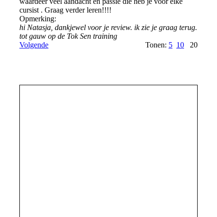
waardeer veel aandacht en passie die heb je voor elke
cursist . Graag verder leren!!!!
Opmerking:
hi Natasja, dankjewel voor je review. ik zie je graag terug.
tot gauw op de Tok Sen training
Volgende
Tonen:
5
10
20