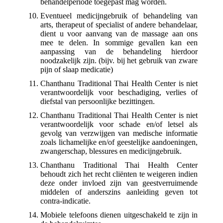
behandelperiode toegepast mag worden.
Eventueel medicijngebruik of behandeling van
arts, therapeut of specialist of andere behandelaar,
dient u voor aanvang van de massage aan ons
mee te delen. In sommige gevallen kan een
aanpassing van de behandeling hierdoor
noodzakelijk zijn. (bijv. bij het gebruik van zware
pijn of slaap medicatie)
Chanthanu Traditional Thai Health Center is niet
verantwoordelijk voor beschadiging, verlies of
diefstal van persoonlijke bezittingen.
Chanthanu Traditional Thai Health Center is niet
verantwoordelijk voor schade en/of letsel als
gevolg van verzwijgen van medische informatie
zoals lichamelijke en/of geestelijke aandoeningen,
zwangerschap, blessures en medicijngebruik.
Chanthanu Traditional Thai Health Center
behoudt zich het recht cliënten te weigeren indien
deze onder invloed zijn van geestverruimende
middelen of anderszins aanleiding geven tot
contra-indicatie.
Mobiele telefoons dienen uitgeschakeld te zijn in