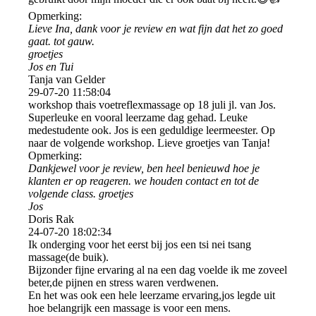
Opmerking:
Lieve Ina, dank voor je review en wat fijn dat het zo goed
gaat. tot gauw.
groetjes
Jos en Tui
Tanja van Gelder
29-07-20
11:58:04
workshop thais voetreflexmassage op 18 juli jl. van Jos.
Superleuke en vooral leerzame dag gehad. Leuke
medestudente ook. Jos is een geduldige leermeester. Op
naar de volgende workshop. Lieve groetjes van Tanja!
Opmerking:
Dankjewel voor je review, ben heel benieuwd hoe je
klanten er op reageren. we houden contact en tot de
volgende class. groetjes
Jos
Doris Rak
24-07-20
18:02:34
Ik onderging voor het eerst bij jos een tsi nei tsang
massage(de buik).
Bijzonder fijne ervaring al na een dag voelde ik me zoveel
beter,de pijnen en stress waren verdwenen.
En het was ook een hele leerzame ervaring,jos legde uit
hoe belangrijk een massage is voor een mens.