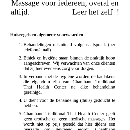
Massage voor iedereen, overal en
altijd. Leer het zelf !
Huisregels en algemene voorwaarden
Behandelingen uitsluitend volgens afspraak (per
telefoon/email)
Ethiek en hygiëne staan binnen de praktijk hoog
aangeschreven. Wij verwachten van onze cliënten
dat zij hier eveneens zorg voor dragen.
In verband met de hygiëne worden de badlakens
die eigendom zijn van Chanthanu Traditional
Thai Health Center na elke behandeling
gereinigd.
U dient voor de behandeling (thuis) gedoucht te
hebben.
Chanthanu Traditional Thai Health Center geeft
geen erotische en geen medische massages. Het
wordt niet op prijs gesteld dat hier tijdens een
massage om gevraagd wordt. Chanthanu