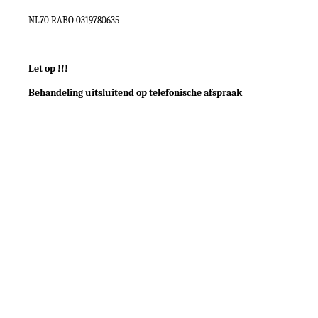
NL70 RABO 0319780635
Let op !!!
Behandeling uitsluitend op telefonische afspraak