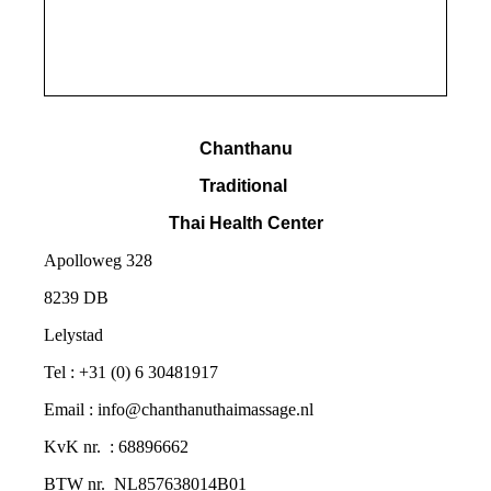
Chanthanu
Traditional
Thai Health Center
Apolloweg 328
8239 DB
Lelystad
Tel : +31 (0) 6 30481917
Email : info@chanthanuthaimassage.nl
KvK nr. : 68896662
BTW nr.
NL857638014B01