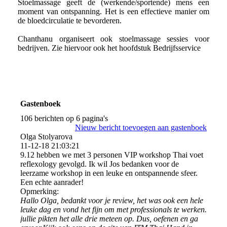
Stoelmassage geeft de (werkende/sportende) mens een
moment van ontspanning. Het is een effectieve manier om
de bloedcirculatie te bevorderen.
Chanthanu organiseert ook stoelmassage sessies voor
bedrijven. Zie hiervoor ook het hoofdstuk Bedrijfsservice
Gastenboek
106 berichten op 6 pagina's
Nieuw bericht toevoegen aan gastenboek
Olga Stolyarova
11-12-18
21:03:21
9.12 hebben we met 3 personen VIP workshop Thai voet
reflexology gevolgd. Ik wil Jos bedanken voor de
leerzame workshop in een leuke en ontspannende sfeer.
Een echte aanrader!
Opmerking:
Hallo Olga, bedankt voor je review, het was ook een hele
leuke dag en vond het fijn om met professionals te werken.
jullie pikten het alle drie meteen op. Dus, oefenen en ga