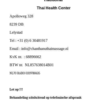
Thai Health Center
Apolloweg 328
8239 DB
Lelystad
Tel : +31 (0) 6 30481917
Email : info@chanthanuthaimassage.nl
KvK nr. : 68896662
BTW nr.
NL857638014B01
NL70 RABO 0319780635
Let op !!!
Behandeling uitsluitend op telefonische afspraak