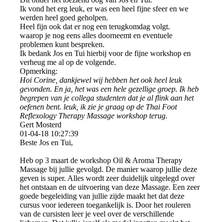
Ik vond het erg leuk, er was een heel fijne sfeer en we
werden heel goed geholpen.
Heel fijn ook dat er nog een terugkomdag volgt.
waarop je nog eens alles doorneemt en eventuele
problemen kunt bespreken.
Ik bedank Jos en Tui hierbij voor de fijne workshop en
verheug me al op de volgende.
Opmerking:
Hoi Corine, dankjewel wij hebben het ook heel leuk
gevonden. En ja, het was een hele gezellige groep. Ik heb
begrepen van je collega studenten dat je al flink aan het
oefenen bent. leuk, ik zie je graag op de Thai Foot
Reflexology Therapy Massage workshop terug.
Gert Mosterd
01-04-18
10:27:39
Beste Jos en Tui,
Heb op 3 maart de workshop Oil & Aroma Therapy
Massage bij jullie gevolgd. De manier waarop jullie deze
geven is super. Alles wordt zeer duidelijk uitgelegd over
het ontstaan en de uitvoering van deze Massage. Een zeer
goede begeleiding van jullie zijde maakt het dat deze
cursus voor iedereen toegankelijk is. Door het rouleren
van de cursisten leer je veel over de verschillende