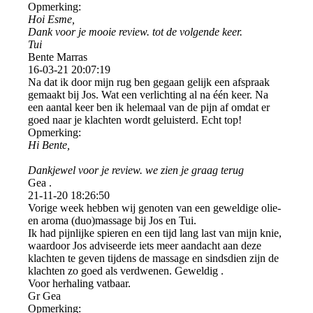
Opmerking:
Hoi Esme,
Dank voor je mooie review. tot de volgende keer.
Tui
Bente Marras
16-03-21
20:07:19
Na dat ik door mijn rug ben gegaan gelijk een afspraak
gemaakt bij Jos. Wat een verlichting al na één keer. Na
een aantal keer ben ik helemaal van de pijn af omdat er
goed naar je klachten wordt geluisterd. Echt top!
Opmerking:
Hi Bente,
Dankjewel voor je review. we zien je graag terug
Gea .
21-11-20
18:26:50
Vorige week hebben wij genoten van een geweldige olie-
en aroma (duo)massage bij Jos en Tui.
Ik had pijnlijke spieren en een tijd lang last van mijn knie,
waardoor Jos adviseerde iets meer aandacht aan deze
klachten te geven tijdens de massage en sindsdien zijn de
klachten zo goed als verdwenen. Geweldig .
Voor herhaling vatbaar.
Gr Gea
Opmerking: