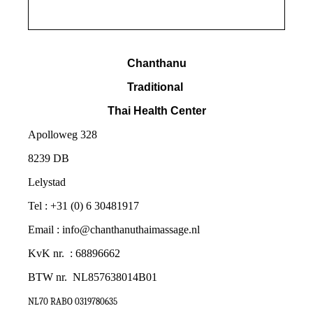
Chanthanu
Traditional
Thai Health Center
Apolloweg 328
8239 DB
Lelystad
Tel : +31 (0) 6 30481917
Email : info@chanthanuthaimassage.nl
KvK nr. : 68896662
BTW nr.
NL857638014B01
NL70 RABO 0319780635