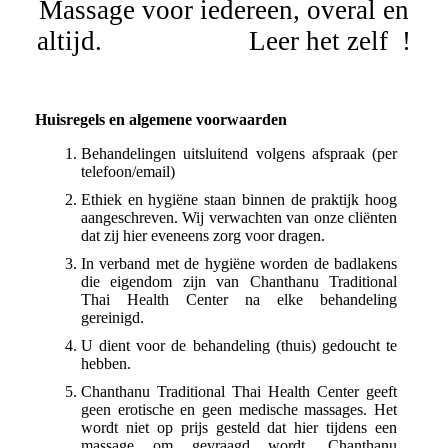
Massage voor iedereen, overal en
altijd. Leer het zelf !
Huisregels en algemene voorwaarden
Behandelingen uitsluitend volgens afspraak (per
telefoon/email)
Ethiek en hygiëne staan binnen de praktijk hoog
aangeschreven. Wij verwachten van onze cliënten
dat zij hier eveneens zorg voor dragen.
In verband met de hygiëne worden de badlakens
die eigendom zijn van Chanthanu Traditional
Thai Health Center na elke behandeling
gereinigd.
U dient voor de behandeling (thuis) gedoucht te
hebben.
Chanthanu Traditional Thai Health Center geeft
geen erotische en geen medische massages. Het
wordt niet op prijs gesteld dat hier tijdens een
massage om gevraagd wordt. Chanthanu