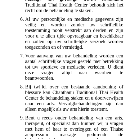
Traditional Thai Health Center behoudt zich het
recht om de behandeling te staken.
Al uw persoonlijke en medische gegevens zijn
veilig en worden zonder uw schriftelijke
toestemming nooit verstrekt aan derden en zijn
voor u te allen tijde opvraagbaar en beschikbaar
en zullen op uw schriftelijke verzoek worden
toegezonden en of vernietigd.
Voor aanvang van uw behandeling worden een
aantal schriftelijke vragen gesteld met betrekking
tot uw sportieve en medische verleden. U dient
deze vragen altijd naar waarheid te
beantwoorden.
Bij twijfel over een bestaande aandoening of
blessure kan Chanthanu Traditional Thai Health
Center de behandeling staken en u doorverwijzen
naar een arts. Vervolgbehandelingen zijn dan
alleen mogelijk als uw arts hierin toestemt.
Bent u reeds onder behandeling van een arts,
therapeut, of specialist dan kunnen wij u vragen
met hem of haar te overleggen of een Thaise
acupressuur massage gedurende de