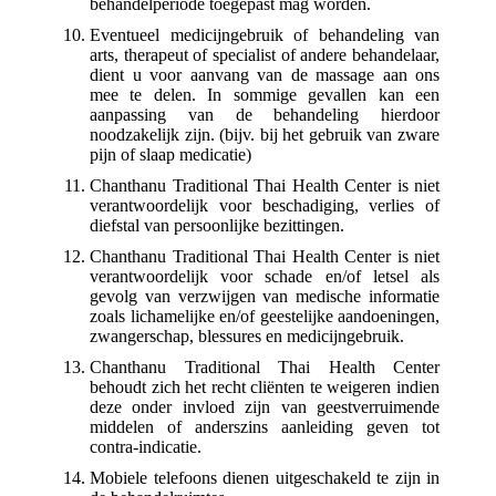
behandelperiode toegepast mag worden.
Eventueel medicijngebruik of behandeling van
arts, therapeut of specialist of andere behandelaar,
dient u voor aanvang van de massage aan ons
mee te delen. In sommige gevallen kan een
aanpassing van de behandeling hierdoor
noodzakelijk zijn. (bijv. bij het gebruik van zware
pijn of slaap medicatie)
Chanthanu Traditional Thai Health Center is niet
verantwoordelijk voor beschadiging, verlies of
diefstal van persoonlijke bezittingen.
Chanthanu Traditional Thai Health Center is niet
verantwoordelijk voor schade en/of letsel als
gevolg van verzwijgen van medische informatie
zoals lichamelijke en/of geestelijke aandoeningen,
zwangerschap, blessures en medicijngebruik.
Chanthanu Traditional Thai Health Center
behoudt zich het recht cliënten te weigeren indien
deze onder invloed zijn van geestverruimende
middelen of anderszins aanleiding geven tot
contra-indicatie.
Mobiele telefoons dienen uitgeschakeld te zijn in