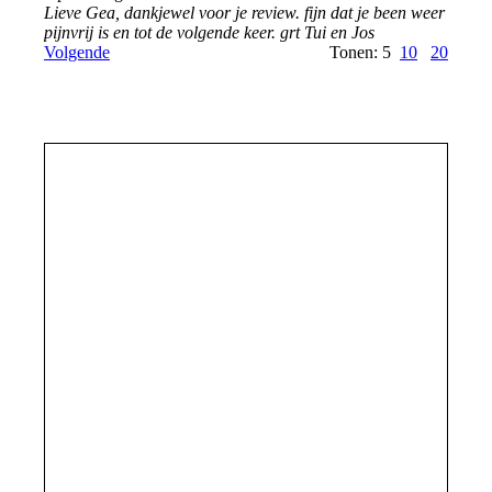
Lieve Gea, dankjewel voor je review. fijn dat je been weer
pijnvrij is en tot de volgende keer. grt Tui en Jos
Volgende
Tonen: 5
10
20